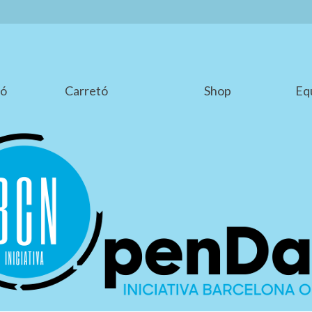
ió
Carretó
Shop
Eq