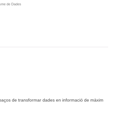
isme de Dades
apaços de transformar dades en informació de màxim