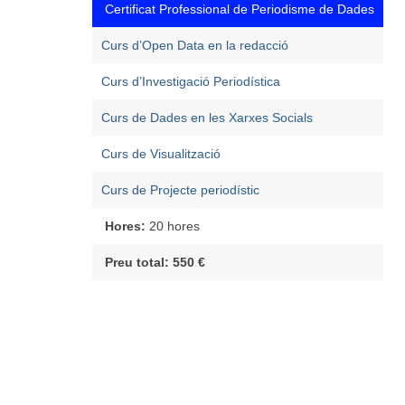
Certificat Professional de Periodisme de Dades
Curs d’Open Data en la redacció
Curs d’Investigació Periodística
Curs de Dades en les Xarxes Socials
Curs de Visualització
Curs de Projecte periodístic
Hores:
20 hores
Preu total: 550 €