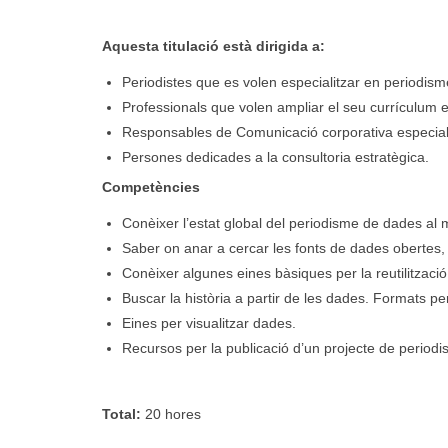
Aquesta titulació està dirigida a:
Periodistes que es volen especialitzar en periodis
Professionals que volen ampliar el seu currículum e
Responsables de Comunicació corporativa especial
Persones dedicades a la consultoria estratègica.
Competències
Conèixer l’estat global del periodisme de dades al 
Saber on anar a cercar les fonts de dades obertes, c
Conèixer algunes eines bàsiques per la reutilitzaci
Buscar la història a partir de les dades. Formats per n
Eines per visualitzar dades.
Recursos per la publicació d’un projecte de periodi
Total:
20 hores