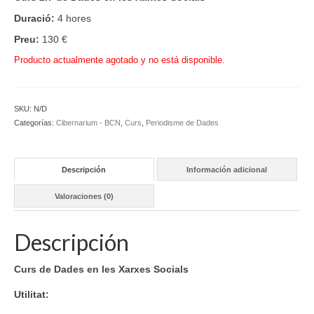
Duració:
4 hores
Preu:
130 €
Producto actualmente agotado y no está disponible.
SKU:
N/D
Categorías:
Cibernarium - BCN
,
Curs
,
Periodisme de Dades
Descripción
Información adicional
Valoraciones (0)
Descripción
Curs de Dades en les Xarxes Socials
Utilitat: