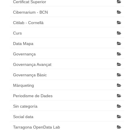
Certificat Superior
Cibernarium - BCN
Citilab - Cornellà
Curs
Data Mapa
Governança
Governança Avançat
Governança Bàsic
Màrqueting
Periodisme de Dades
Sin categoría
Social data
Tarragona OpenData Lab