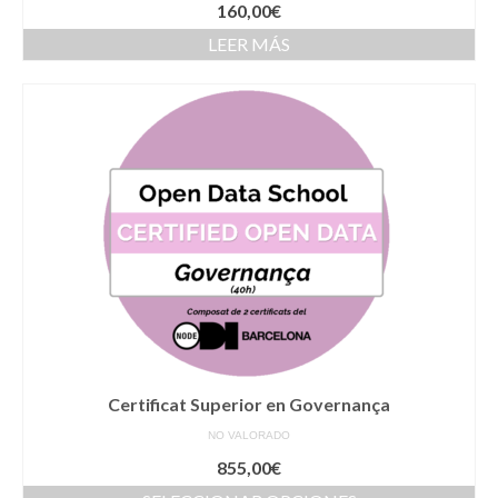
160,00
€
LEER MÁS
Certificat Superior en Governança
NO VALORADO
855,00
€