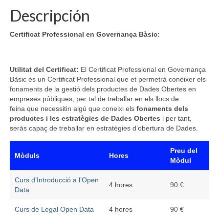
Descripción
Certificat Professional en Governança Bàsic:
Utilitat del Certificat:
El Certificat Professional en Governança
Bàsic és un Certificat Professional que et permetrà conèixer els
fonaments de la gestió dels productes de Dades Obertes en
empreses públiques, per tal de treballar en els llocs de
feina que necessitin algú que coneixi els
fonaments dels
productes i les estratègies
de Dades Obertes
i per tant,
seràs capaç de treballar en estratègies d’obertura de Dades.
Preu del
Mòduls
Hores
Mòdul
Curs d’Introducció a l’Open
4 hores
90 €
Data
Curs de Legal Open Data
4 hores
90 €