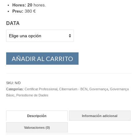
Hores: 20
hores.
Preu:
380 €
DATA
AÑADIR AL CARRITO
SKU:
N/D
Categorías:
Certificat Professional
,
Cibernarium - BCN
,
Governança
,
Governança
Bàsic
,
Periodisme de Dades
Descripción
Información adicional
Valoraciones (0)