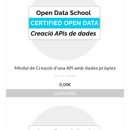
Mòdul de Creació d’una API amb dades pròpies
NO VALORADO
0,00
€
LEER MÁS