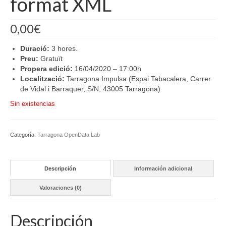
format XML
0,00
€
Duració:
3 hores.
Preu:
Gratuït
Propera edició:
16/04/2020 – 17:00h
Localització:
Tarragona Impulsa (Espai Tabacalera, Carrer
de Vidal i Barraquer, S/N, 43005 Tarragona)
Sin existencias
Categoría:
Tarragona OpenData Lab
Descripción
Información adicional
Valoraciones (0)
Descripción