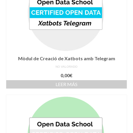
Mòdul de Creació de Xatbots amb Telegram
NO VALORADO
0,00
€
LEER MÁS