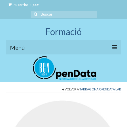
Su carrito
-
0,00
€
Buscar
por:
Formació
Menú
Iniciativa BCN OpenData
Model de formació
Social Open Data
VOLVER A
TARRAGONA OPENDATA LAB
Formació Professional Acreditada
Governança Open Data
Business Open Data