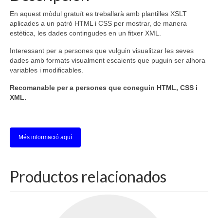
En aquest mòdul gratuït es treballarà amb plantilles XSLT
aplicades a un patró HTML i CSS per mostrar, de manera
estètica, les dades contingudes en un fitxer XML.
Interessant per a persones que vulguin visualitzar les seves
dades amb formats visualment escaients que puguin ser alhora
variables i modificables.
Recomanable per a persones que coneguin HTML, CSS i
XML.
Més informació aquí
Productos relacionados