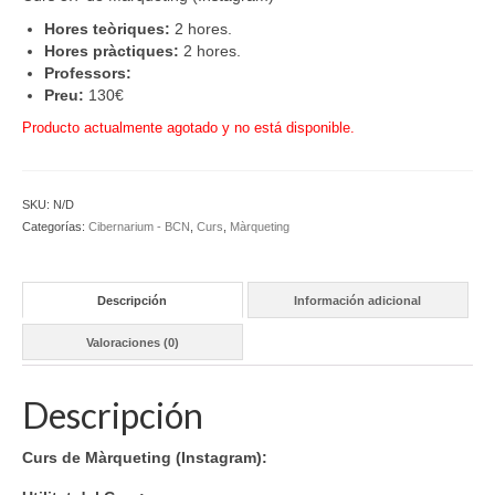
Hores teòriques:
2 hores.
Hores pràctiques:
2 hores.
Professors:
Preu:
130€
Producto actualmente agotado y no está disponible.
SKU:
N/D
Categorías:
Cibernarium - BCN
,
Curs
,
Màrqueting
Descripción
Información adicional
Valoraciones (0)
Descripción
Curs de Màrqueting (Instagram):